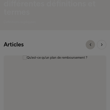
différentes définitions et
termes
Définitions expliquées
Articles