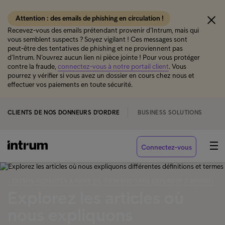
Attention : des emails de phishing en circulation !
Recevez-vous des emails prétendant provenir d’Intrum, mais qui
vous semblent suspects ? Soyez vigilant ! Ces messages sont
peut-être des tentatives de phishing et ne proviennent pas
d’Intrum. N’ouvrez aucun lien ni pièce jointe ! Pour vous protéger
contre la fraude,
connectez-vous à notre portail client
. Vous
pourrez y vérifier si vous avez un dossier en cours chez nous et
effectuer vos paiements en toute sécurité.
CLIENTS DE NOS DONNEURS D'ORDRE
BUSINESS SOLUTIONS
Connectez-vous
‹ TRENTE ACTIVITÉS À FAIRE CE WEEKEND SANS DÉPENSER D’ARGENT
Explorez les articles où
nous expliquons