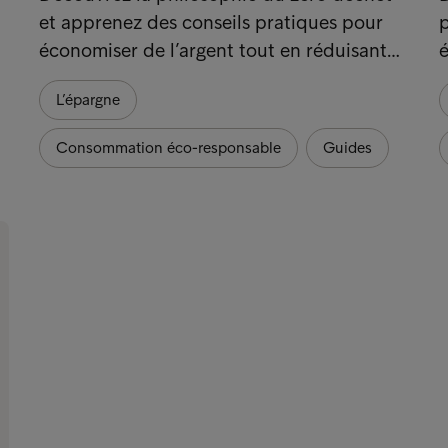
et apprenez des conseils pratiques pour
p
économiser de l’argent tout en réduisant…
é
L’épargne
Consommation éco-responsable
Guides