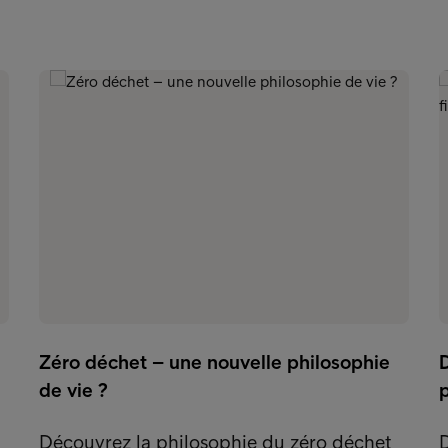
Zéro déchet – une nouvelle philosophie
de vie ?
p
Découvrez la philosophie du zéro déchet
D