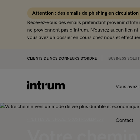
Attention : des emails de phishing en circulation
Recevez-vous des emails prétendant provenir d’Intru
ne proviennent pas d’Intrum. N’ouvrez aucun lien ni 
vous avez un dossier en cours chez nous et effectuer
CLIENTS DE NOS DONNEURS D'ORDRE
BUSINESS SOLUT
Vous avez r
‹ PETITES DÉPENSES… GROS PROBLÈMES ?
Contact
Votre chemin