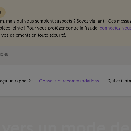
 !
m, mais qui vous semblent suspects ? Soyez vigilant ! Ces message
pièce jointe ! Pour vous protéger contre la fraude,
connectez-vous 
 vos paiements en toute sécurité.
IONS
eçu un rappel ?
Conseils et recommandations
Qui est Int
 vers un mode de