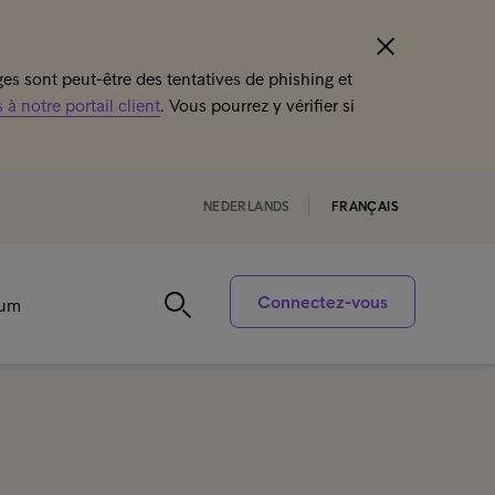
s sont peut-être des tentatives de phishing et
à notre portail client
. Vous pourrez y vérifier si
NEDERLANDS
FRANÇAIS
Connectez-vous
rum