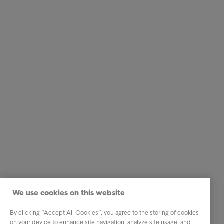
We use cookies on this website
By clicking “Accept All Cookies”, you agree to the storing of cookies
on your device to enhance site navigation, analyze site usage, and