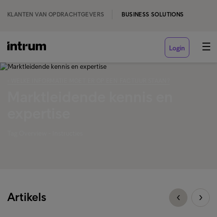
KLANTEN VAN OPDRACHTGEVERS
BUSINESS SOLUTIONS
Login
‹ WELKE INFORMATIE MOET ER OP EEN FACTUUR STAAN?
Marktleidende kennis en
expertise
Tag Overview - Instructies
Artikels