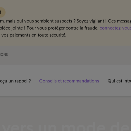
 !
m, mais qui vous semblent suspects ? Soyez vigilant ! Ces message
pièce jointe ! Pour vous protéger contre la fraude,
connectez-vous 
 vos paiements en toute sécurité.
IONS
eçu un rappel ?
Conseils et recommandations
Qui est Int
 vers un mode de