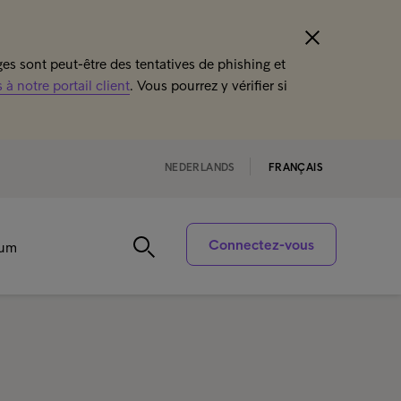
s sont peut-être des tentatives de phishing et
à notre portail client
. Vous pourrez y vérifier si
NEDERLANDS
FRANÇAIS
Connectez-vous
rum