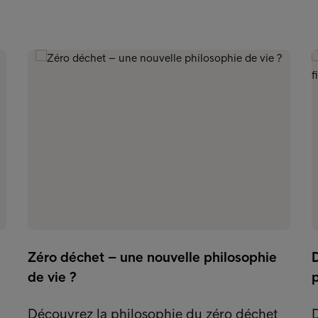
Zéro déchet – une nouvelle philosophie
de vie ?
p
Découvrez la philosophie du zéro déchet
D