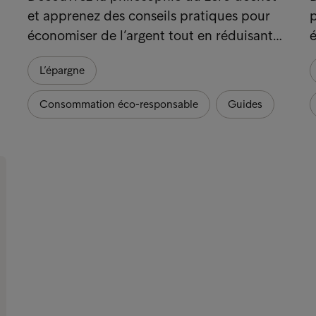
et apprenez des conseils pratiques pour
p
économiser de l’argent tout en réduisant…
é
L’épargne
Consommation éco-responsable
Guides