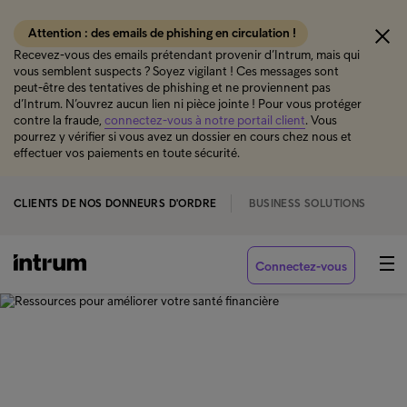
Attention : des emails de phishing en circulation !
Recevez-vous des emails prétendant provenir d’Intrum, mais qui
vous semblent suspects ? Soyez vigilant ! Ces messages sont
peut-être des tentatives de phishing et ne proviennent pas
d’Intrum. N’ouvrez aucun lien ni pièce jointe ! Pour vous protéger
contre la fraude,
connectez-vous à notre portail client
. Vous
pourrez y vérifier si vous avez un dossier en cours chez nous et
effectuer vos paiements en toute sécurité.
CLIENTS DE NOS DONNEURS D'ORDRE
BUSINESS SOLUTIONS
Connectez-vous
‹ CLIENTS DE NOS DONNEURS D'ORDRE
Ressources pour améliorer
votre santé financière