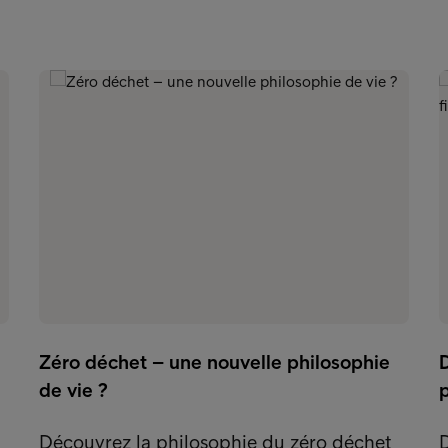
Zéro déchet – une nouvelle philosophie
de vie ?
p
Découvrez la philosophie du zéro déchet
D