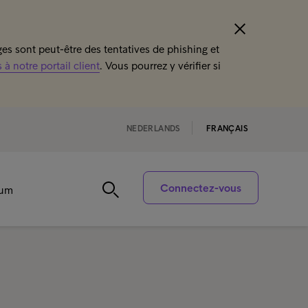
s sont peut-être des tentatives de phishing et
à notre portail client
. Vous pourrez y vérifier si
NEDERLANDS
FRANÇAIS
Connectez-vous
rum