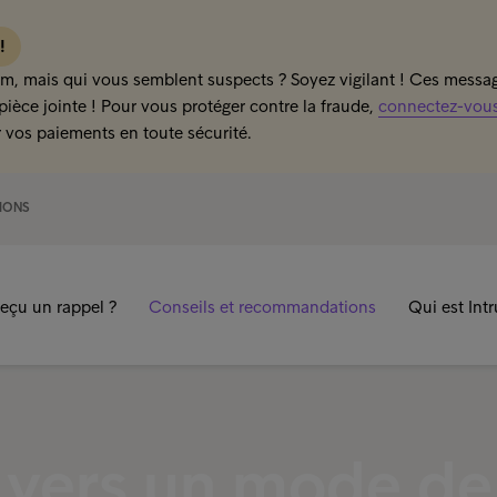
 !
m, mais qui vous semblent suspects ? Soyez vigilant ! Ces message
pièce jointe ! Pour vous protéger contre la fraude,
connectez-vous 
 vos paiements en toute sécurité.
IONS
eçu un rappel ?
Conseils et recommandations
Qui est Int
 vers un mode de