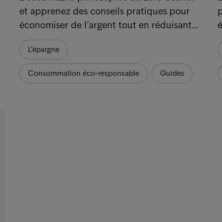
et apprenez des conseils pratiques pour
p
économiser de l’argent tout en réduisant…
é
L’épargne
Consommation éco-responsable
Guides