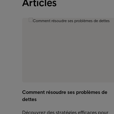
Articles
Comment résoudre ses problèmes de
dettes
Découvrez des stratégies efficaces pour