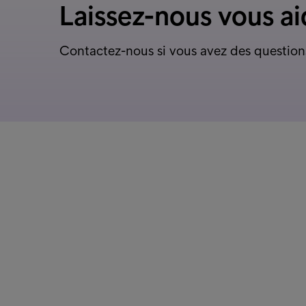
Laissez-nous vous ai
Contactez-nous si vous avez des question
Clients de nos mandants
Quick li