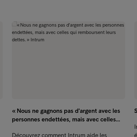
« Nous ne gagnons pas d'argent avec les
S
personnes endettées, mais avec celles…
I
Découvrez comment Intrum aide les
é