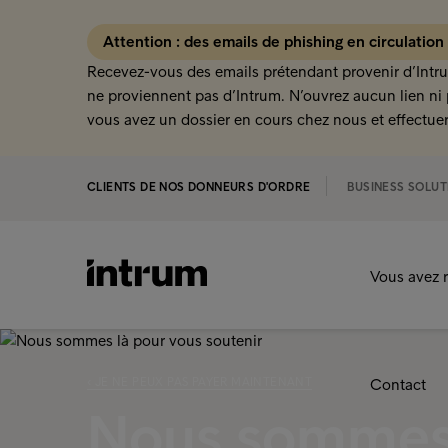
Attention : des emails de phishing en circulation
Recevez-vous des emails prétendant provenir d’Intru
ne proviennent pas d’Intrum. N’ouvrez aucun lien ni 
vous avez un dossier en cours chez nous et effectuer
CLIENTS DE NOS DONNEURS D'ORDRE
BUSINESS SOLUT
Vous avez r
‹ JE NE PEUX PAS PAYER MAINTENANT
Contact
Nous sommes 