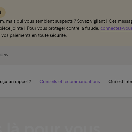
 !
m, mais qui vous semblent suspects ? Soyez vigilant ! Ces message
pièce jointe ! Pour vous protéger contre la fraude,
connectez-vous 
 vos paiements en toute sécurité.
IONS
eçu un rappel ?
Conseils et recommandations
Qui est Int
là pour vous