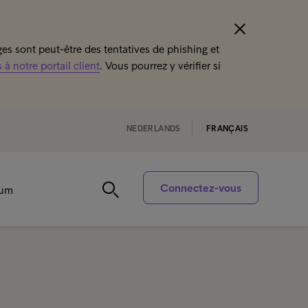
s sont peut-être des tentatives de phishing et
à notre portail client
. Vous pourrez y vérifier si
NEDERLANDS
FRANÇAIS
Connectez-vous
rum