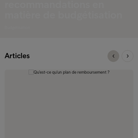
recommandations en
matière de budgétisation
Budgétisation
Articles