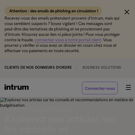
Attention : des emails de phishing en circulation !
Recevez-vous des emails prétendant provenir d’Intrum, mais qui
vous semblent suspects ? Soyez vigilant ! Ces messages sont
peut-être des tentatives de phishing et ne proviennent pas
d’Intrum. N’ouvrez aucun lien ni pièce jointe ! Pour vous protéger
contre la fraude,
connectez-vous à notre portail client
. Vous
pourrez y vérifier si vous avez un dossier en cours chez nous et
effectuer vos paiements en toute sécurité.
CLIENTS DE NOS DONNEURS D'ORDRE
BUSINESS SOLUTIONS
Connectez-vous
‹ JE NE PEUX PAS PAYER MAINTENANT
Explorez nos articles sur
les conseils et