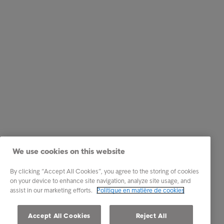
We use cookies on this website
By clicking “Accept All Cookies”, you agree to the storing of cookies
on your device to enhance site navigation, analyze site usage, and
assist in our marketing efforts.
Politique en matière de cookies
Accept All Cookies
Reject All