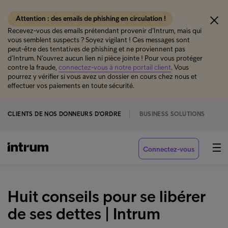
Attention : des emails de phishing en circulation !
Recevez-vous des emails prétendant provenir d’Intrum, mais qui
vous semblent suspects ? Soyez vigilant ! Ces messages sont
peut-être des tentatives de phishing et ne proviennent pas
d’Intrum. N’ouvrez aucun lien ni pièce jointe ! Pour vous protéger
contre la fraude,
connectez-vous à notre portail client
. Vous
pourrez y vérifier si vous avez un dossier en cours chez nous et
effectuer vos paiements en toute sécurité.
CLIENTS DE NOS DONNEURS D'ORDRE
BUSINESS SOLUTIONS
Connectez-vous
Huit conseils pour se libérer
de ses dettes | Intrum