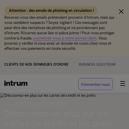
Attention : des emails de phishing en circulation !
Recevez-vous des emails prétendant provenir d’Intrum, mais qui
vous semblent suspects ? Soyez vigilant ! Ces messages sont
peut-être des tentatives de phishing et ne proviennent pas
d’Intrum. N’ouvrez aucun lien ni pièce jointe ! Pour vous protéger
contre la fraude,
connectez-vous à notre portail client
. Vous
pourrez y vérifier si vous avez un dossier en cours chez nous et
effectuer vos paiements en toute sécurité.
CLIENTS DE NOS DONNEURS D'ORDRE
BUSINESS SOLUTIONS
Connectez-vous
‹ JE NE PEUX PAS PAYER MAINTENANT
Découvrez-en plus sur les
cartes de crédit et les prêts