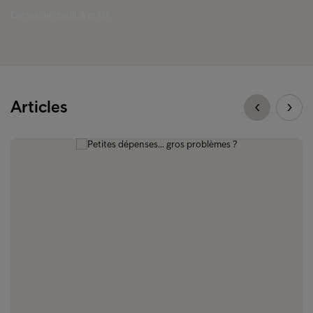
Cartes de crédit & prêts
Articles