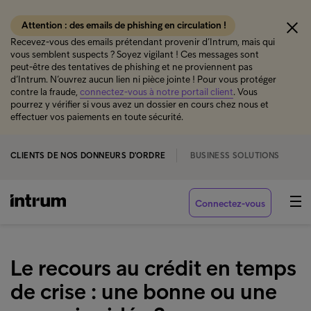
Attention : des emails de phishing en circulation !
Recevez-vous des emails prétendant provenir d’Intrum, mais qui
vous semblent suspects ? Soyez vigilant ! Ces messages sont
peut-être des tentatives de phishing et ne proviennent pas
d’Intrum. N’ouvrez aucun lien ni pièce jointe ! Pour vous protéger
contre la fraude,
connectez-vous à notre portail client
. Vous
pourrez y vérifier si vous avez un dossier en cours chez nous et
effectuer vos paiements en toute sécurité.
CLIENTS DE NOS DONNEURS D'ORDRE
BUSINESS SOLUTIONS
Connectez-vous
Le recours au crédit en temps
de crise : une bonne ou une