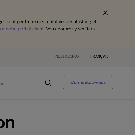
s sont peut-être des tentatives de phishing et
à notre portail client
. Vous pourrez y vérifier si
NEDERLANDS
FRANÇAIS
Connectez-vous
rum
on