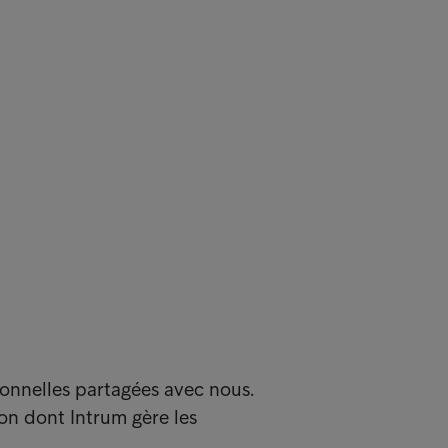
sonnelles partagées avec nous.
çon dont Intrum gère les