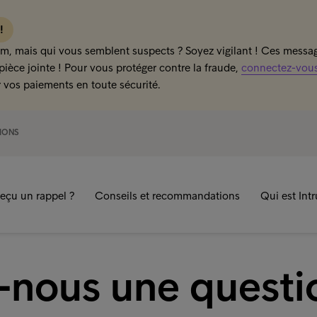
 !
m, mais qui vous semblent suspects ? Soyez vigilant ! Ces message
pièce jointe ! Pour vous protéger contre la fraude,
connectez-vous 
 vos paiements en toute sécurité.
IONS
eçu un rappel ?
Conseils et recommandations
Qui est Int
-nous une questi