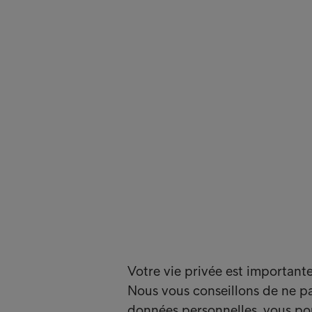
Votre vie privée est important
Nous vous conseillons de ne pas
données personnelles, vous po