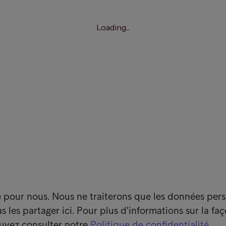
e pour nous. Nous ne traiterons que les données per
 les partager ici. Pour plus d'informations sur la fa
uvez consulter notre
Politique de confidentialité
.