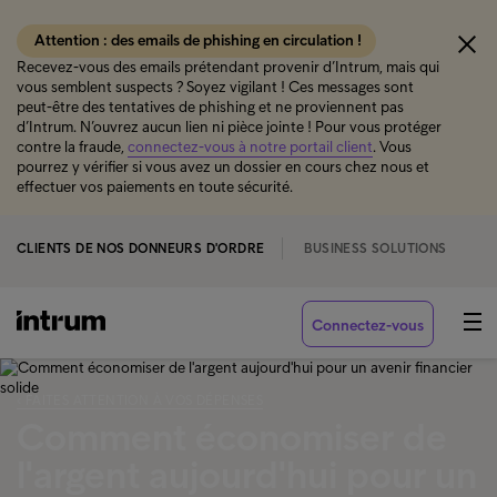
Attention : des emails de phishing en circulation !
Recevez-vous des emails prétendant provenir d’Intrum, mais qui
vous semblent suspects ? Soyez vigilant ! Ces messages sont
peut-être des tentatives de phishing et ne proviennent pas
d’Intrum. N’ouvrez aucun lien ni pièce jointe ! Pour vous protéger
contre la fraude,
connectez-vous à notre portail client
. Vous
pourrez y vérifier si vous avez un dossier en cours chez nous et
effectuer vos paiements en toute sécurité.
CLIENTS DE NOS DONNEURS D'ORDRE
BUSINESS SOLUTIONS
Connectez-vous
‹ FAITES ATTENTION À VOS DÉPENSES
Comment économiser de
l'argent aujourd'hui pour un