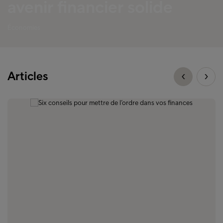
avenir financier solide
Économies
Articles