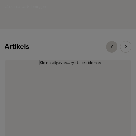
Creditcards & leningen
Artikels