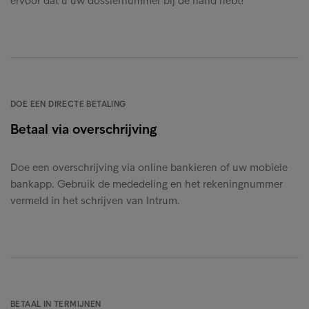
ervoor dat u uw dossiernummer bij de hand hebt!
DOE EEN DIRECTE BETALING
Betaal via overschrijving
Doe een overschrijving via online bankieren of uw mobiele
bankapp. Gebruik de mededeling en het rekeningnummer
vermeld in het schrijven van Intrum.
BETAAL IN TERMIJNEN