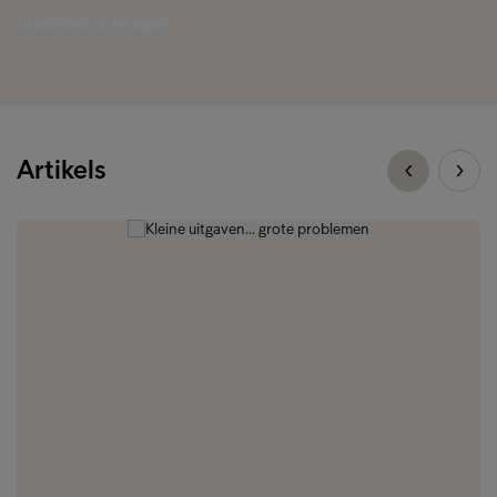
Creditcards & leningen
Artikels