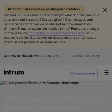
Attention : des emails de phishing en circulation !
Recevez-vous des emails prétendant provenir d’Intrum, mais qui
vous semblent suspects ? Soyez vigilant ! Ces messages sont
peut-être des tentatives de phishing et ne proviennent pas
d’Intrum. N’ouvrez aucun lien ni pièce jointe ! Pour vous protéger
contre la fraude,
connectez-vous à notre portail client
. Vous
pourrez y vérifier si vous avez un dossier en cours chez nous et
effectuer vos paiements en toute sécurité.
CLIENTS DE NOS DONNEURS D'ORDRE
BUSINESS SOLUTIONS
Connectez-vous
‹ FAITES ATTENTION À VOS DÉPENSES
Guides pour améliorer votre
économie domestique