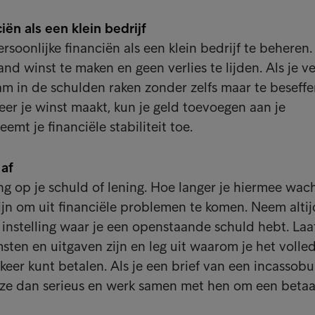
iën als een klein bedrijf
ersoonlijke financiën als een klein bedrijf te beheren.
nd winst te maken en geen verlies te lijden. Als je ve
aam in de schulden raken zonder zelfs maar te beseff
er je winst maakt, kun je geld toevoegen aan je
emt je financiële stabiliteit toe.
 af
g op je schuld of lening. Hoe langer je hiermee wach
zijn om uit financiële problemen te komen. Neem altij
instelling waar je een openstaande schuld hebt. Laa
sten en uitgaven zijn en leg uit waarom je het volle
 keer kunt betalen. Als je een brief van een incassob
ze dan serieus en werk samen met hen om een betaa