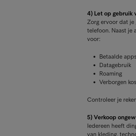
4) Let op gebruik 
Zorg ervoor dat je
telefoon. Naast j
voor:
Betaalde apps
Datagebruik
Roaming
Verborgen ko
Controleer je reke
5) Verkoop ongew
Iedereen heeft din
van kleding, techn