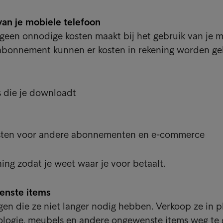
van je mobiele telefoon
 geen onnodige kosten maakt bij het gebruik van je 
e abonnement kunnen er kosten in rekening worden g
 die je downloadt
sten voor andere abonnementen en e-commerce
ning zodat je weet waar je voor betaalt.
enste items
gen die ze niet langer nodig hebben. Verkoop ze in p
ologie, meubels en andere ongewenste items weg te 