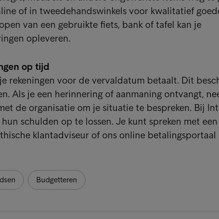
line of in tweedehandswinkels voor kwalitatief goed
pen van een gebruikte fiets, bank of tafel kan je
ringen opleveren.
ngen op tijd
 je rekeningen voor de vervaldatum betaalt. Dit bes
ten. Als je een herinnering of aanmaning ontvangt, n
et de organisatie om je situatie te bespreken. Bij In
hun schulden op te lossen. Je kunt spreken met een
hische klantadviseur of ons online betalingsportaal
dsen
Budgetteren