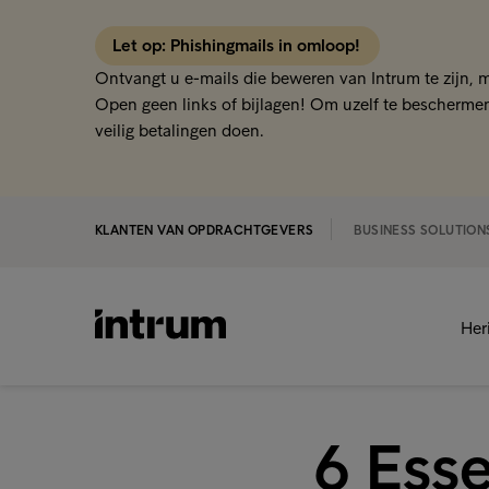
Let op: Phishingmails in omloop!
Ontvangt u e-mails die beweren van Intrum te zijn, 
Open geen links of bijlagen! Om uzelf te beschermen
veilig betalingen doen.
KLANTEN VAN OPDRACHTGEVERS
BUSINESS SOLUTION
Her
6 Esse