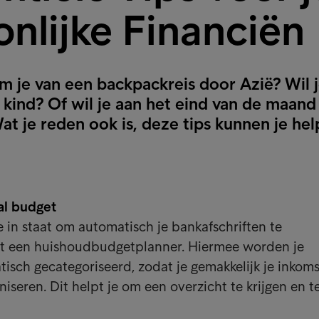
nlijke Financiën
m je van een backpackreis door Azië? Wil 
 kind? Of wil je aan het eind van de maand
t je reden ook is, deze tips kunnen je hel
al budget
e in staat om automatisch je bankafschriften te
t een huishoudbudgetplanner. Hiermee worden je
tisch gecategoriseerd, zodat je gemakkelijk je inkom
iseren. Dit helpt je om een overzicht te krijgen en t