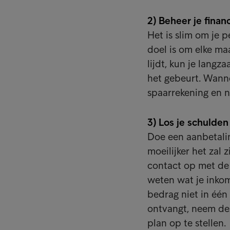
2) Beheer je financ
Het is slim om je p
doel is om elke maa
lijdt, kun je langz
het gebeurt. Wanne
spaarrekening en ne
3) Los je schulden
Doe een aanbetalin
moeilijker het zal 
contact op met de 
weten wat je inkom
bedrag niet in één
ontvangt, neem de
plan op te stellen.