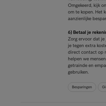
Omgekeerd, kijk on
om te kopen. Het ko
aanzienlijke bespa
6) Betaal je rekeni
Zorg ervoor dat je
je tegen extra kos
direct contact op m
helpen we mensen 
getrainde en empat
gebruiken.
Besparingen
Gi