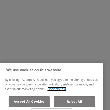
We use cookies on this website
By clicking “Accept All Cookies”, you agree to the storing of cookies
on your device to enhance site navigation, analyze site usage, and
assist in our marketing efforts.
Cookiebeleid
Accept All Cookies
Reject All