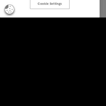
Cookie Settings
Klanten opdrachtgevers