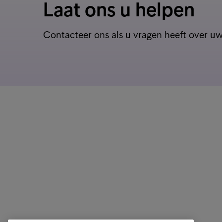
Laat ons u helpen
Contacteer ons als u vragen heeft over uw
Klanten opdrachtgevers
Quick li