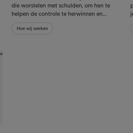
die worstelen met schulden, om hen te
p
helpen de controle te herwinnen en…
j
Hoe wij werken