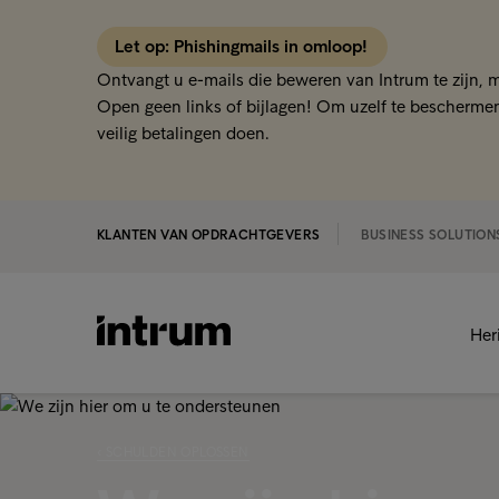
Let op: Phishingmails in omloop!
Ontvangt u e-mails die beweren van Intrum te zijn, 
Open geen links of bijlagen! Om uzelf te beschermen
veilig betalingen doen.
KLANTEN VAN OPDRACHTGEVERS
BUSINESS SOLUTION
Her
‹ SCHULDEN OPLOSSEN