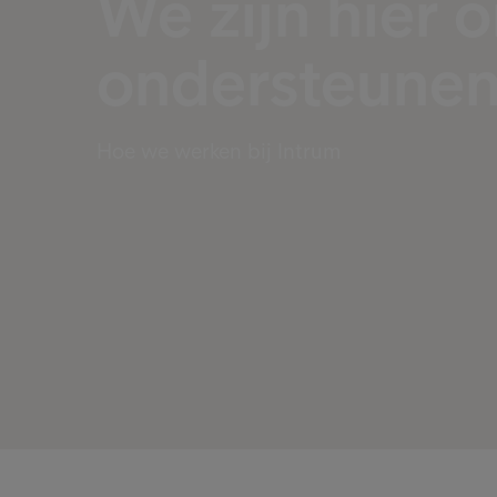
We zijn hier 
ondersteune
Hoe we werken bij Intrum