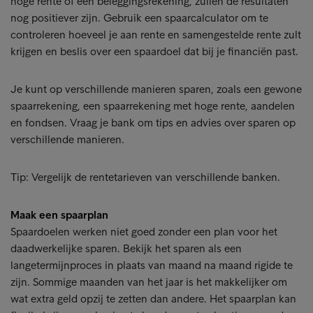
hoge rente of een beleggingsrekening, zullen de resultaten
nog positiever zijn. Gebruik een spaarcalculator om te
controleren hoeveel je aan rente en samengestelde rente zult
krijgen en beslis over een spaardoel dat bij je financiën past.
Je kunt op verschillende manieren sparen, zoals een gewone
spaarrekening, een spaarrekening met hoge rente, aandelen
en fondsen. Vraag je bank om tips en advies over sparen op
verschillende manieren.
Tip: Vergelijk de rentetarieven van verschillende banken.
Maak een spaarplan
Spaardoelen werken niet goed zonder een plan voor het
daadwerkelijke sparen. Bekijk het sparen als een
langetermijnproces in plaats van maand na maand rigide te
zijn. Sommige maanden van het jaar is het makkelijker om
wat extra geld opzij te zetten dan andere. Het spaarplan kan