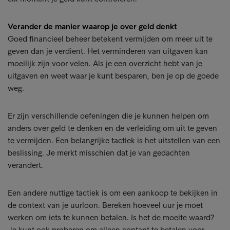
Verander de manier waarop je over geld denkt
Goed financieel beheer betekent vermijden om meer uit te
geven dan je verdient. Het verminderen van uitgaven kan
moeilijk zijn voor velen. Als je een overzicht hebt van je
uitgaven en weet waar je kunt besparen, ben je op de goede
weg.
Er zijn verschillende oefeningen die je kunnen helpen om
anders over geld te denken en de verleiding om uit te geven
te vermijden. Een belangrijke tactiek is het uitstellen van een
beslissing. Je merkt misschien dat je van gedachten
verandert.
Een andere nuttige tactiek is om een aankoop te bekijken in
de context van je uurloon. Bereken hoeveel uur je moet
werken om iets te kunnen betalen. Is het de moeite waard?
Je kunt ook proberen om alleen contant te betalen voor