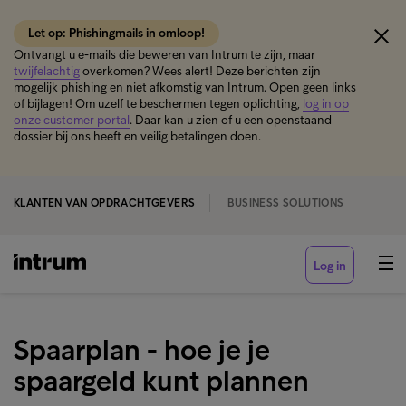
Let op: Phishingmails in omloop!
Ontvangt u e-mails die beweren van Intrum te zijn, maar
twijfelachtig
overkomen? Wees alert! Deze berichten zijn
mogelijk phishing en niet afkomstig van Intrum. Open geen links
of bijlagen! Om uzelf te beschermen tegen oplichting,
log in op
onze customer portal
. Daar kan u zien of u een openstaand
dossier bij ons heeft en veilig betalingen doen.
KLANTEN VAN OPDRACHTGEVERS
BUSINESS SOLUTIONS
Log in
Spaarplan - hoe je je
spaargeld kunt plannen