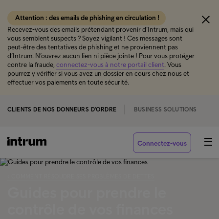
Attention : des emails de phishing en circulation !
Recevez-vous des emails prétendant provenir d’Intrum, mais qui
vous semblent suspects ? Soyez vigilant ! Ces messages sont
peut-être des tentatives de phishing et ne proviennent pas
d’Intrum. N’ouvrez aucun lien ni pièce jointe ! Pour vous protéger
contre la fraude,
connectez-vous à notre portail client
. Vous
pourrez y vérifier si vous avez un dossier en cours chez nous et
effectuer vos paiements en toute sécurité.
CLIENTS DE NOS DONNEURS D'ORDRE
BUSINESS SOLUTIONS
Connectez-vous
‹ COMMENT RÉSOUDRE SES PROBLÈMES DE DETTES
Guides pour prendre le
contrôle de vos finances