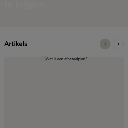
te krijgen
Gidsen
Artikels