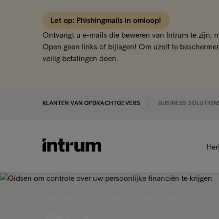
Let op: Phishingmails in omloop!
Ontvangt u e-mails die beweren van Intrum te zijn, 
Open geen links of bijlagen! Om uzelf te beschermen
veilig betalingen doen.
KLANTEN VAN OPDRACHTGEVERS
BUSINESS SOLUTION
Her
‹ ZERO WASTE - EEN NIEUWE LEVENSFILOSOFIE?