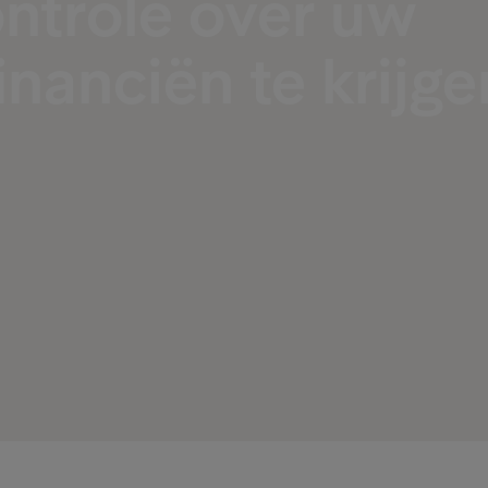
ntrole over uw
inanciën te krijge