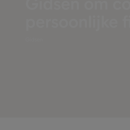
Gidsen om co
persoonlijke f
Gidsen