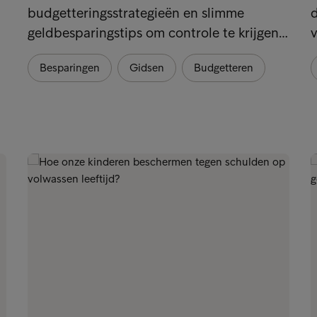
budgetteringsstrategieën en slimme
d
geldbesparingstips om controle te krijgen…
v
Besparingen
Gidsen
Budgetteren