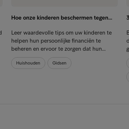
Hoe onze kinderen beschermen tegen…
d
Leer waardevolle tips om uw kinderen te
B
helpen hun persoonlijke financiën te
d
beheren en ervoor te zorgen dat hun…
g
Huishouden
Gidsen