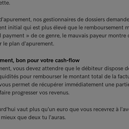
ette.
d'apurement, nos gestionnaires de dossiers demand
nt initial qui est plus élevé que le remboursement 
 payment » de ce genre, le mauvais payeur montre q
er le plan d'apurement.
ement, bon pour votre cash-flow
ent, vous devez attendre que le débiteur dispose d
quidités pour rembourser le montant total de la fact
vous permet de récupérer immédiatement une parti
faire progresser vos revenus.
rd'hui vaut plus qu'un euro que vous recevrez à l'av
t mieux que deux tu l'auras.