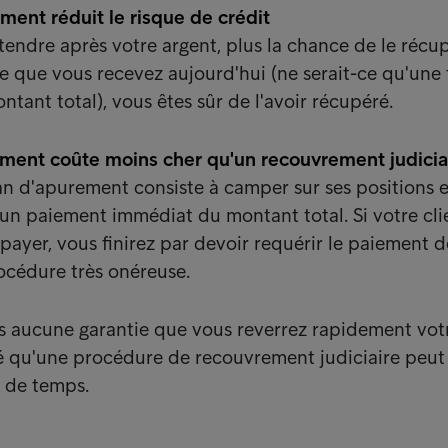
ment réduit le risque de crédit
tendre après votre argent, plus la chance de le récu
e que vous recevez aujourd'hui (ne serait-ce qu'une
ntant total), vous êtes sûr de l'avoir récupéré.
ement coûte moins cher qu'un recouvrement judicia
lan d'apurement consiste à camper sur ses positions e
 un paiement immédiat du montant total. Si votre cli
payer, vous finirez par devoir requérir le paiement 
rocédure très onéreuse.
us aucune garantie que vous reverrez rapidement vot
é qu'une procédure de recouvrement judiciaire peut
 de temps.