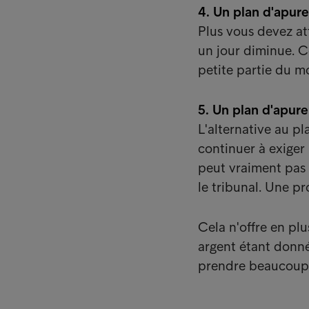
4. Un plan d'apure
Plus vous devez at
un jour diminue. C
petite partie du mo
5. Un plan d'apur
L'alternative au p
continuer à exiger
peut vraiment pas 
le tribunal. Une p
Cela n'offre en pl
argent étant donn
prendre beaucoup