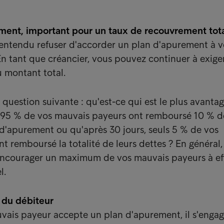
ement, important pour un taux de recouvrement tot
entendu refuser d'accorder un plan d'apurement à v
n tant que créancier, vous pouvez continuer à exiger
 montant total.
 question suivante : qu'est-ce qui est le plus avanta
, 95 % de vos mauvais payeurs ont remboursé 10 % d
 d'apurement ou qu'après 30 jours, seuls 5 % de vos
 remboursé la totalité de leurs dettes ? En général, 
encourager un maximum de vos mauvais payeurs à ef
l.
 du débiteur
ais payeur accepte un plan d'apurement, il s'engag