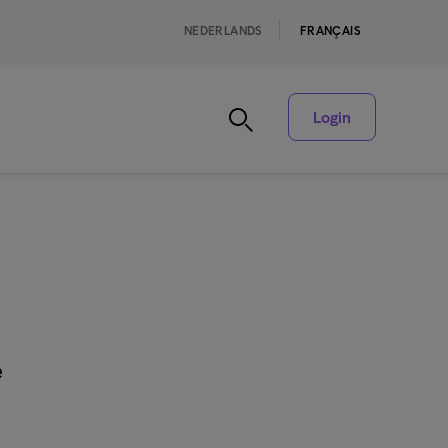
NEDERLANDS
FRANÇAIS
Login
e