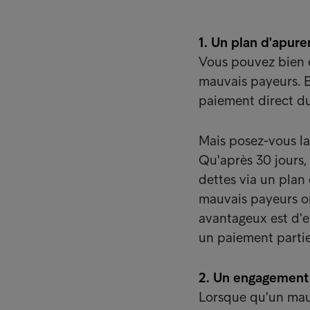
1. Un plan d'apur
Vous pouvez bien 
mauvais payeurs. E
paiement direct du
Mais posez-vous la
Qu'après 30 jours
dettes via un plan
mauvais payeurs ont
avantageux est d'
un paiement partie
2. Un engagement
Lorsque qu'un mauv