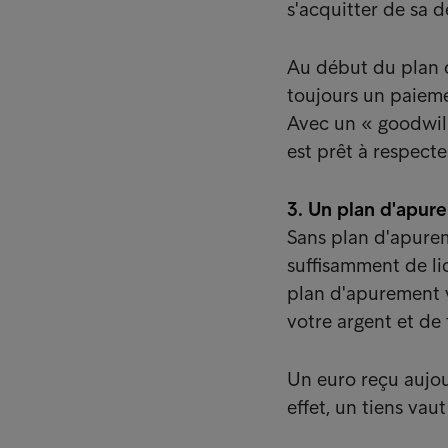
s'acquitter de sa d
Au début du plan 
toujours un paieme
Avec un « goodwill
est prêt à respect
3. Un plan d'apur
Sans plan d'apurem
suffisamment de li
plan d'apurement 
votre argent et de 
Un euro reçu aujou
effet, un tiens vau