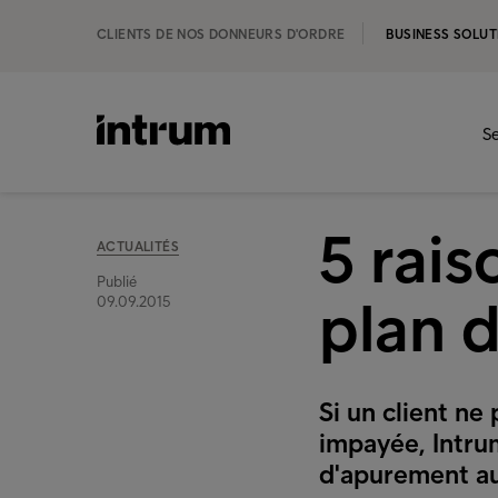
CLIENTS DE NOS DONNEURS D'ORDRE
BUSINESS SOLUT
Se
5 rais
ACTUALITÉS
Publié
plan 
09.09.2015
Si un client n
impayée, Intrum
d'apurement au