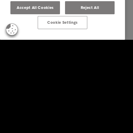
Accept All Cookies
Reject All
Cookie Settings
Business Solutions
Services
Secteurs
Rapports et insights