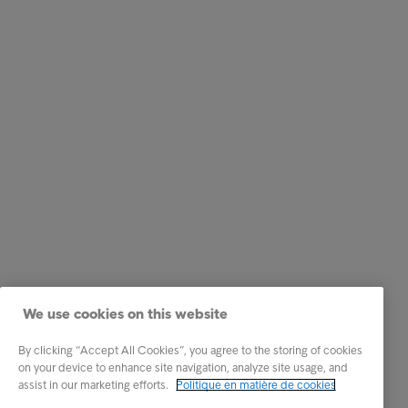
We use cookies on this website
By clicking “Accept All Cookies”, you agree to the storing of cookies
on your device to enhance site navigation, analyze site usage, and
assist in our marketing efforts.
Politique en matière de cookies