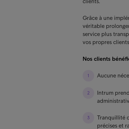
clients.
Grâce à une implé
véritable prolonge
service plus transp
vos propres clients
Nos clients bénéf
Aucune nécess
Intrum prend
administrativ
Tranquillité 
précises et r