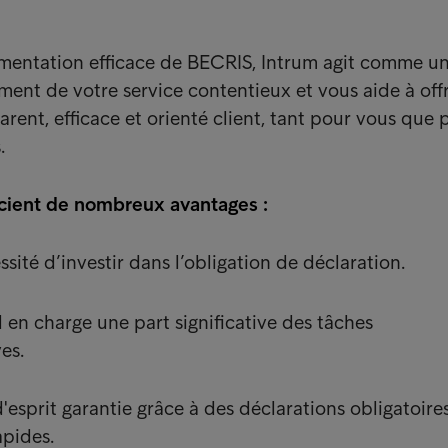
mentation efficace de BECRIS, Intrum agit comme u
ment de votre service contentieux et vous aide à offr
arent, efficace et orienté client, tant pour vous que 
.
icient de nombreux avantages :
ité d’investir dans l’obligation de déclaration.
 en charge une part significative des tâches
es.
d'esprit garantie grâce à des déclarations obligatoire
apides.