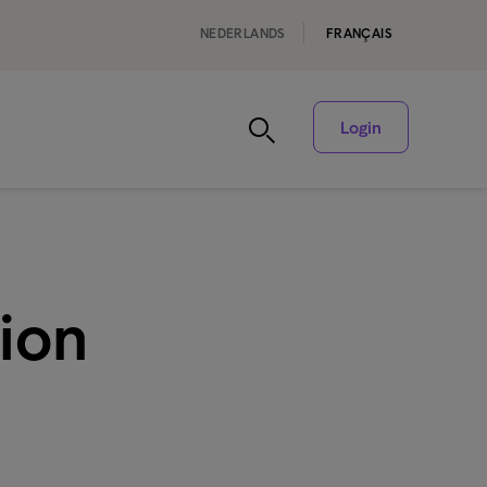
NEDERLANDS
FRANÇAIS
Login
sion