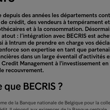
e depuis des années les départements con
 de crédit, des vendeurs à tempérament et
othécaires et à la consommation. Désormai
 atout : l’intégration avec BECRIS est ache
si à Intrum de prendre en charge vos décla
enforce son expertise en tant que partenai
ancières dans un large éventail d'activités 
 Credit Management à l'investissement en p
 le recouvrement.
e que BECRIS ?
ème de la Banque nationale de Belgique pour la coll
dit. Il répond aux exigences de la Banque centrale