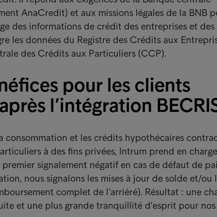
ent AnaCredit) et aux missions légales de la BNB p
age des informations de crédit des entreprises et des
tègre les données du Registre des Crédits aux Entrepri
trale des Crédits aux Particuliers (CCP).
éfices pour les clients
après l’intégration BECRI
 la consommation et les crédits hypothécaires contra
rticuliers à des fins privées, Intrum prend en charge
e premier signalement négatif en cas de défaut de pa
tion, nous signalons les mises à jour de solde et/ou 
emboursement complet de l’arriéré). Résultat : une ch
ite et une plus grande tranquillité d'esprit pour nos