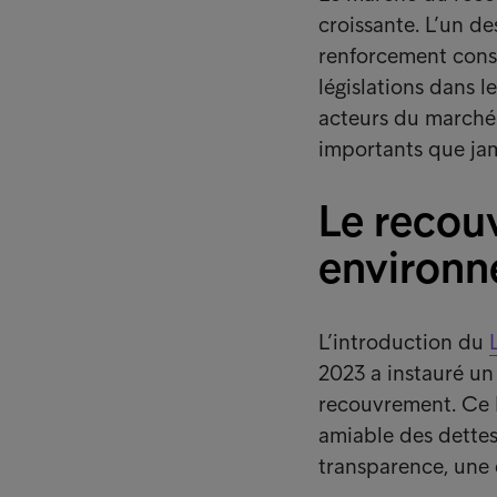
croissante. L’un d
renforcement cons
législations dans l
acteurs du marché. 
importants que jam
Le recou
environn
L’introduction du
2023 a instauré un
recouvrement. Ce L
amiable des dettes
transparence, une 