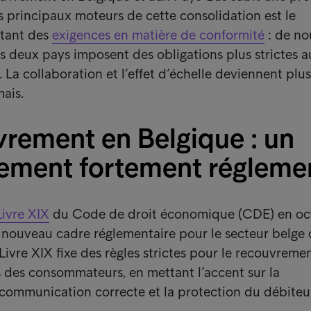
es principaux moteurs de cette consolidation est le
tant des
exigences en matière de conformité
: de no
es deux pays imposent des obligations plus strictes 
La collaboration et l’effet d’échelle deviennent plus
ais.
vrement en Belgique : un
ement fortement régleme
Livre XIX
du Code de droit économique (CDE) en oc
 nouveau cadre réglementaire pour le secteur belge
ivre XIX fixe des règles strictes pour le recouvreme
 des consommateurs, en mettant l’accent sur la
communication correcte et la protection du débiteu