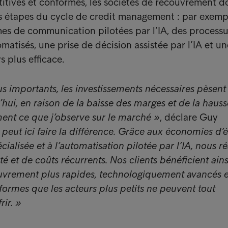
itives et conformes, les sociétés de recouvrement d
les étapes du cycle de credit management : par exemp
es de communication pilotées par l’IA, des process
atisés, une prise de décision assistée par l’IA et un
s plus efficace.
s importants, les investissements nécessaires pèsent
hui, en raison de la baisse des marges et de la haus
ement ce que j’observe sur le marché »
, déclare Guy
 peut ici faire la différence. Grâce aux économies d’é
cialisée et à l’automatisation pilotée par l’IA, nous r
ité et de coûts récurrents. Nos clients bénéficient ain
uvrement plus rapides, technologiquement avancés e
ormes que les acteurs plus petits ne peuvent tout
ir. »