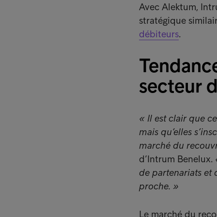
Avec Alektum, Int
stratégique simila
débiteurs
.
Tendance 
secteur 
« Il est clair que c
mais qu’elles s’in
marché du recouv
d’Intrum Benelux.
de partenariats et 
proche. »
Le marché du reco