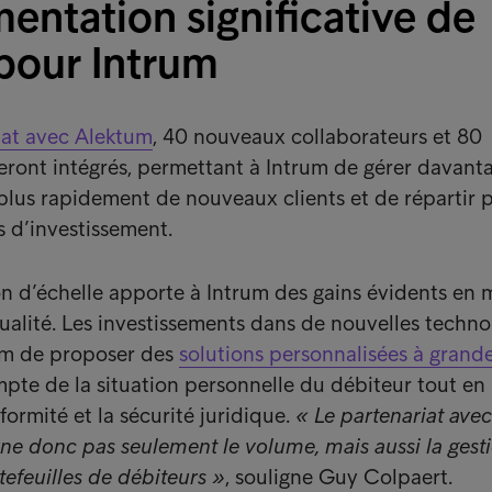
entation significative de
 pour Intrum
iat avec Alektum
, 40 nouveaux collaborateurs et 80
eront intégrés, permettant à Intrum de gérer davant
 plus rapidement de nouveaux clients et de répartir 
s d’investissement.
 d’échelle apporte à Intrum des gains évidents en 
qualité. Les investissements dans de nouvelles techno
um de proposer des
solutions personnalisées à grand
mpte de la situation personnelle du débiteur tout en
formité et la sécurité juridique.
« Le partenariat avec
e donc pas seulement le volume, mais aussi la gest
tefeuilles de débiteurs »
, souligne Guy Colpaert.