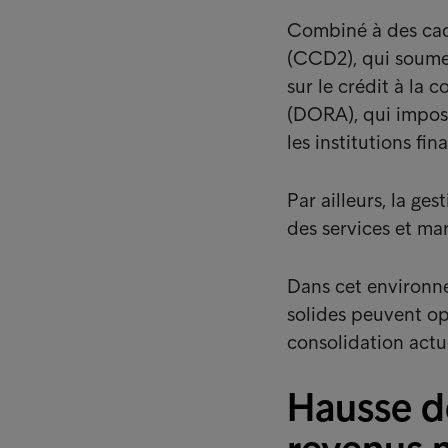
Combiné à des cadr
(CCD2), qui soumet
sur le crédit à la 
(DORA), qui impose
les institutions f
Par ailleurs, la ge
des services et mar
Dans cet environne
solides peuvent op
consolidation actu
Hausse de