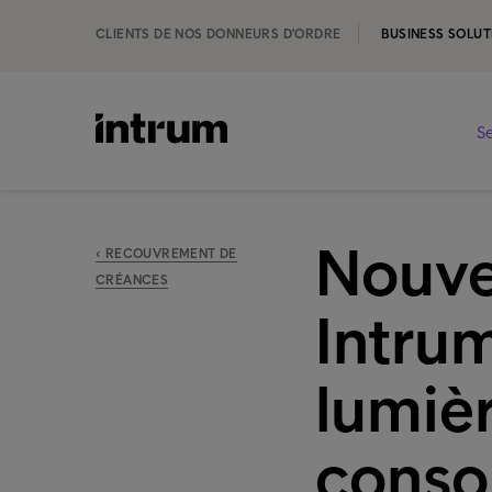
CLIENTS DE NOS DONNEURS D'ORDRE
BUSINESS SOLUT
Se
Nouve
‹ RECOUVREMENT DE
CRÉANCES
Intru
lumièr
consol