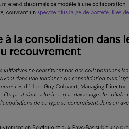
rum étend désormais ce modèle à une collaboration
ire, couvrant un
spectre plus large de portefeuilles de
à la consolidation dans l
du recouvrement
es initiatives ne constituent pas des collaborations iso
scrivent dans une tendance de consolidation plus larg
rement »
, déclare Guy Colpaert, Managing Director
« On peut s’attendre à ce que davantage de collabor
d’acquisitions de ce type se concrétisent dans un ave
uvrement en Belgique et aux Pays-Bas subit une pre