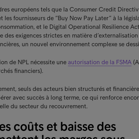
es européens tels que la Consumer Credit Directive
 les fournisseurs de “Buy Now Pay Later” à la législ
consommation, et le Digital Operational Resilience Ac
 des exigences strictes en matière d’externalisation
inancières, un nouvel environnement complexe se dess
stion de NPL nécessite une
autorisation de la FSMA
(A
chés financiers).
ment, seuls des acteurs bien structurés et financiè
érer avec succès à long terme, ce qui renforce encor
elle du secteur du recouvrement.
s coûts et baisse des