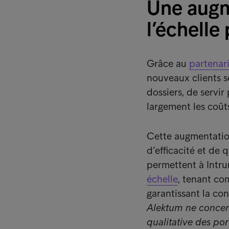
Une augm
l’échelle
Grâce au
partenar
nouveaux clients s
dossiers, de servir
largement les coût
Cette augmentation
d’efficacité et de 
permettent à Intr
échelle
, tenant co
garantissant la con
Alektum ne concern
qualitative des por