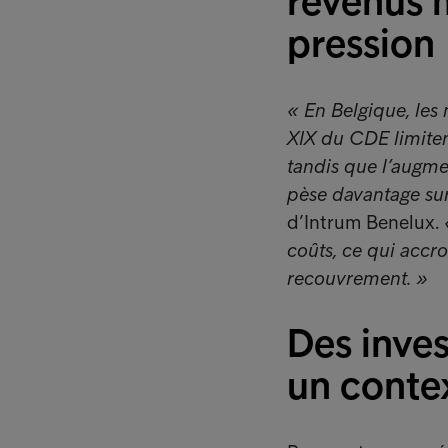
revenus 
pression
« En Belgique, les 
XIX du CDE limiten
tandis que l’augme
pèse davantage sur 
d’Intrum Benelux.
coûts, ce qui accro
recouvrement. »
Des inves
un conte