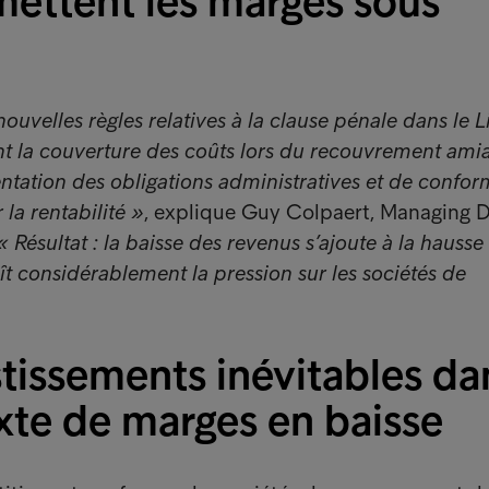
mettent les marges sous
nouvelles règles relatives à la clause pénale dans le L
t la couverture des coûts lors du recouvrement amia
ntation des obligations administratives et de confor
la rentabilité »
, explique Guy Colpaert, Managing D
« Résultat : la baisse des revenus s’ajoute à la hausse
ît considérablement la pression sur les sociétés de
tissements inévitables da
xte de marges en baisse