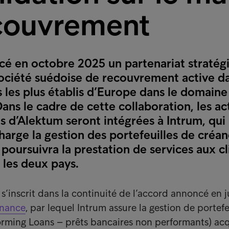
couvrement
cé en octobre 2025 un partenariat stratég
ociété suédoise de recouvrement active da
s les plus établis d’Europe dans le domaine
s le cadre de cette collaboration, les act
s d’Alektum seront intégrées à Intrum, qui
harge la gestion des portefeuilles de créa
poursuivra la prestation de services aux cl
 les deux pays.
’inscrit dans la continuité de l’accord annoncé en ju
inance
, par lequel Intrum assure la gestion de portefe
rming Loans – prêts bancaires non performants) acq