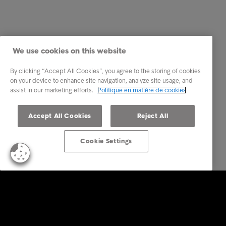
We use cookies on this website
By clicking “Accept All Cookies”, you agree to the storing of cookies
on your device to enhance site navigation, analyze site usage, and
assist in our marketing efforts.
Politique en matière de cookies
Accept All Cookies
Reject All
Cookie Settings