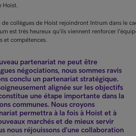
e Hoist.
de collègues de Hoist rejoindront Intrum dans le c
rum est très heureux qu'ils viennent renforcer l'équi
es et compétences.
uveau partenariat ne peut être
ngues négociations, nous sommes ravis
s conclu un partenariat stratégique.
soigneusement alignée sur les objectifs
constitue une étape importante dans la
tions communes. Nous croyons
riat permettra à la fois à Hoist et à
ouveaux marchés et de mieux servir
ous nous réjouissons d'une collaboration