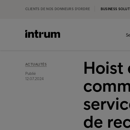
CLIENTS DE NOS DONNEURS D'ORDRE
BUSINESS SOLUT
Se
Hoist 
ACTUALITÉS
Publié
comme
12.07.2024
servic
de re