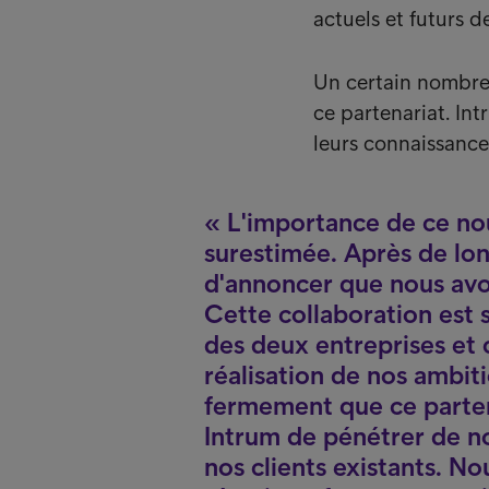
actuels et futurs d
Un certain nombre 
ce partenariat. Int
leurs connaissanc
L'importance de ce no
surestimée. Après de lo
d'annoncer que nous avon
Cette collaboration est 
des deux entreprises et 
réalisation de nos ambi
fermement que ce partena
Intrum de pénétrer de n
nos clients existants. N