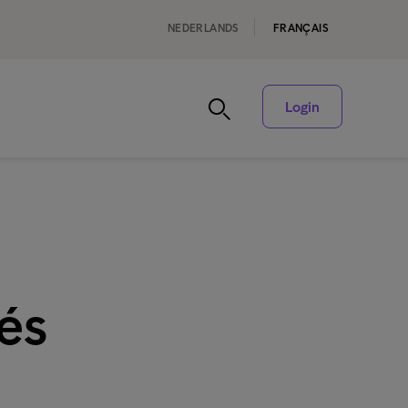
NEDERLANDS
FRANÇAIS
Login
tés