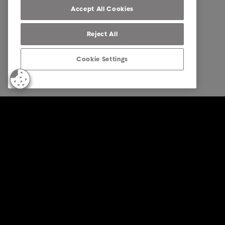
Notre presence
Accept All Cookies
Reject All
Cookie Settings
© Intrum 2024
Privacy