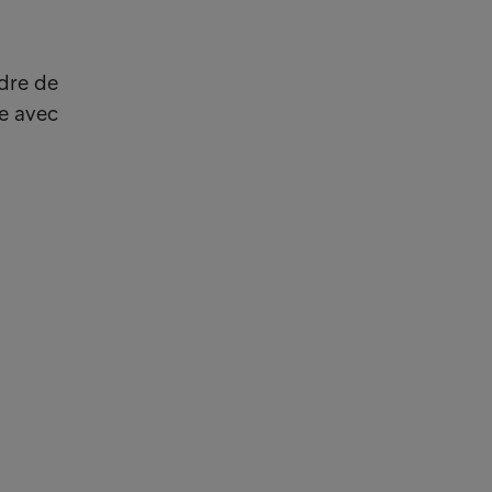
adre de
pe avec