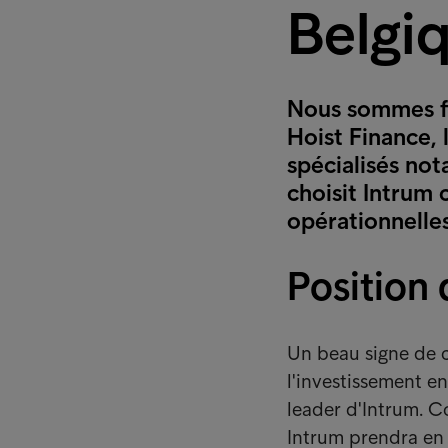
Belgi
Nous sommes fi
Hoist Finance, 
spécialisés no
choisit Intrum 
opérationnelle
Position 
Un beau signe de 
l'investissement en
leader d'Intrum. Co
Intrum prendra en 