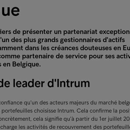
que
ers de présenter un partenariat exceptionn
l'un des plus grands gestionnaires d'actifs
tamment dans les créances douteuses en E
comme partenaire de service pour ses activ
s en Belgique.
de leader d'Intrum
confiance qu'un des acteurs majeurs du marché belg
 portefeuilles choisisse Intrum. Cela confirme la pos
ncrètement, cela signifie qu'à partir du 1er juillet 20
charge les activités de recouvrement des portefeuill