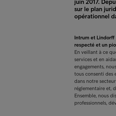
juin 2017. Depu
sur le plan juri
opérationnel da
Intrum et Lindorff
respecté et un pio
En veillant à ce qu
services et en aida
engagements, nous
tous consenti des e
dans notre secteur 
réglementaire et, d
Ensemble, nous di
professionnels, dé