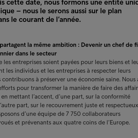
is cette date, nous formons une entité uni
dique – nous le serons aussi sur le plan
ns le courant de l’année.
 partagent la même ambition : Devenir un chef de fi
nnier dans le secteur
e les entreprises soient payées pour leurs biens et le
nt les individus et les entreprises à respecter leurs
 contribuons à préserver une économie saine. Nous
fforts pour transformer la manière de faire des affai
en mettant l’accent, d’une part, sur la conformité
’autre part, sur le recouvrement juste et respectueux
sposons d’une équipe de 7 750 collaborateurs
voués et prévenants aux quatre coins de l’Europe.