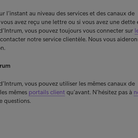
r l’instant au niveau des services et des canaux de
vous avez reçu une lettre ou si vous avez une dette 
d’Intrum, vous pouvez toujours vous connecter sur
l
contacter notre service clientèle. Nous vous aideron
on.
ntrum
t d’Intrum, vous pouvez utiliser les mêmes canaux de
 les mêmes
portails client
qu’avant. N’hésitez pas à
n
e questions.