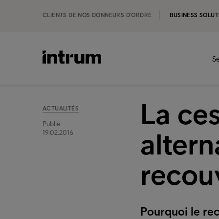
CLIENTS DE NOS DONNEURS D'ORDRE
BUSINESS SOLUT
Se
La ce
ACTUALITÉS
Publié
altern
19.02.2016
recou
Pourquoi le rec