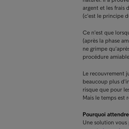
argent et les frai
(c'est le principe 
Ce n'est que lorsq
(après la phase am
ne grimpe qu'après
procédure amiable
Le recouvrement jud
beaucoup plus d'in
risque que pour le
Mais le temps est rel
Pourquoi attendre
Une solution vous