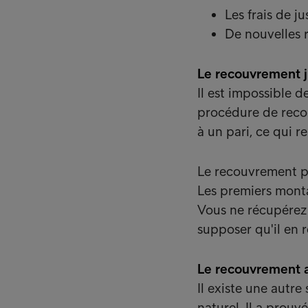
Les frais de j
De nouvelles r
Le recouvrement ju
Il est impossible d
procédure de recou
à un pari, ce qui r
Le recouvrement pr
Les premiers montan
Vous ne récupérez 
supposer qu'il en re
Le recouvrement am
Il existe une autre 
naturel. Il a prouv