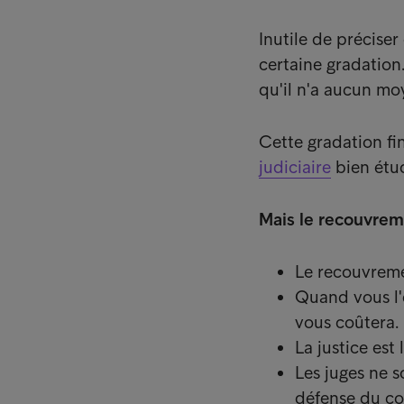
Inutile de précise
certaine gradation
qu'il n'a aucun mo
Cette gradation fi
judiciaire
bien étud
Mais le recouvreme
Le recouvreme
Quand vous l'e
vous coûtera.
La justice est 
Les juges ne s
défense du c