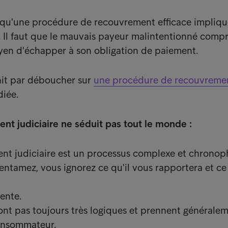
r qu'une procédure de recouvrement efficace impliq
. Il faut que le mauvais payeur malintentionné comp
yen d'échapper à son obligation de paiement.
nit par déboucher sur
une procédure de recouvreme
iée.
nt judiciaire ne séduit pas tout le monde :
nt judiciaire est un processus complexe et chronop
ntamez, vous ignorez ce qu'il vous rapportera et ce 
lente.
ont pas toujours très logiques et prennent généralem
onsommateur.