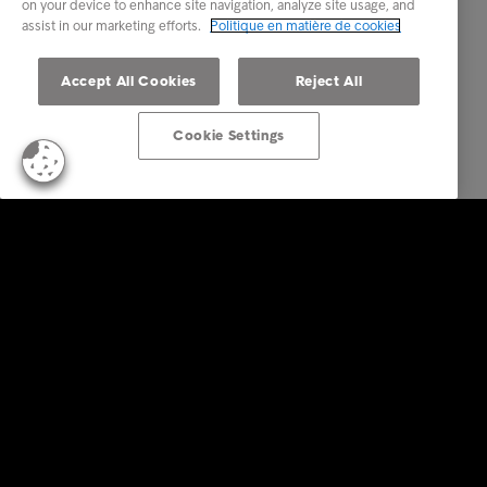
on your device to enhance site navigation, analyze site usage, and
assist in our marketing efforts.
Politique en matière de cookies
Accept All Cookies
Reject All
Cookie Settings
Business Solutions
Services
Secteurs