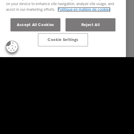
on your device to enhance site navigation, analyze site usage, and
assist in our marketing efforts.
Politique en matière de cookies
Accept All Cookies
Reject All
Cookie Settings
Business Solutions
Services
Secteurs