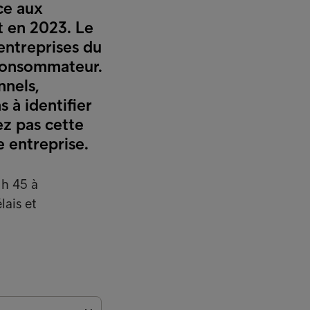
ace aux
t en 2023. Le
 entreprises du
 consommateur.
nnels,
 à identifier
ez pas cette
 entreprise.
 h 45 à
lais et