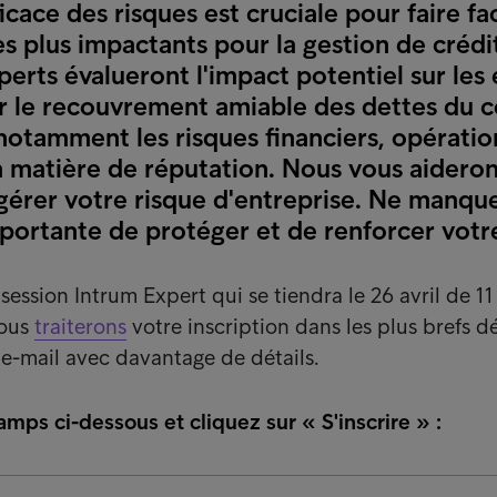
icace des risques est cruciale pour faire f
s plus impactants pour la gestion de crédi
xperts évalueront l'impact potentiel sur les
sur le recouvrement amiable des dettes du
notamment les risques financiers, opératio
n matière de réputation. Nous vous aiderons
gérer votre risque d'entreprise. Ne manqu
portante de protéger et de renforcer votre
 session Intrum Expert qui se tiendra le 26 avril de 11
Nous
traiterons
votre inscription dans les plus brefs dé
e-mail avec davantage de détails.
mps ci-dessous et cliquez sur « S'inscrire » :