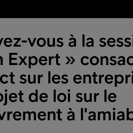
vez-vous à la ses
m Expert » consac
ct sur les entrepr
jet de loi sur le
vrement à l'amia