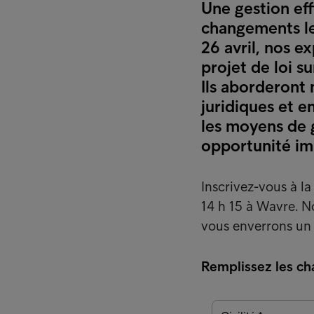
Une gestion eff
changements le
26 avril, nos e
projet de loi 
Ils aborderont 
juridiques et e
les moyens de 
opportunité im
Inscrivez-vous à la
14 h 15 à Wavre. 
vous enverrons un 
Remplissez les cha