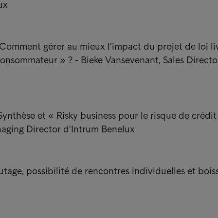
ux
: Comment gérer au mieux l'impact du projet de loi li
onsommateur » ? - Bieke Vansevenant, Sales Directo
 Synthèse et « Risky business pour le risque de crédit
aging Director d'Intrum Benelux
eautage, possibilité de rencontres individuelles et boi