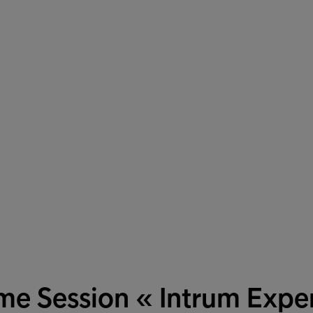
e Session « Intrum Exper