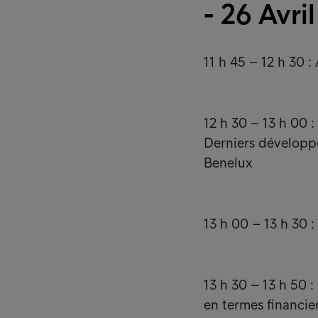
- 26 Avri
11 h 45 – 12 h 30 :
12 h 30 – 13 h 00 :
Derniers développ
Benelux
13 h 00 – 13 h 30 :
13 h 30 – 13 h 50 :
en termes financier