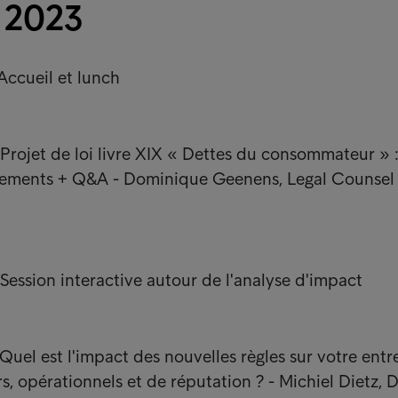
l 2023
 Accueil et lunch
 Projet de loi livre XIX « Dettes du consommateur » 
ements + Q&A - Dominique Geenens, Legal Counsel
 Session interactive autour de l'analyse d'impact
 Quel est l'impact des nouvelles règles sur votre entr
s, opérationnels et de réputation ? - Michiel Dietz, D