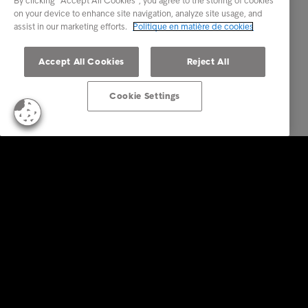
By clicking “Accept All Cookies”, you agree to the storing of cookies
on your device to enhance site navigation, analyze site usage, and
assist in our marketing efforts.
Politique en matière de cookies
Accept All Cookies
Reject All
Cookie Settings
Business Solutions
Services