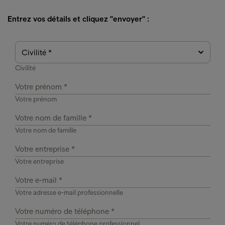
Entrez vos détails et cliquez "envoyer" :