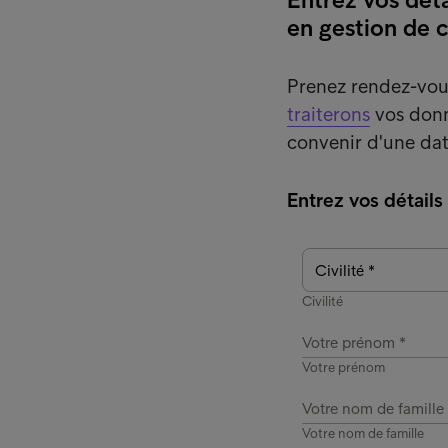
en gestion de c
Prenez rendez-vous
traiterons
vos donn
convenir d'une dat
Entrez vos détails