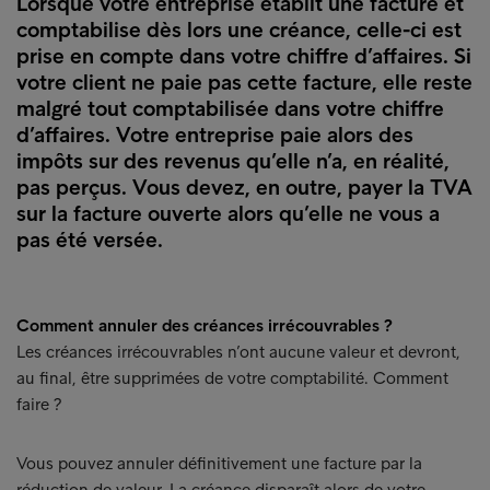
Lorsque votre entreprise établit une facture et
comptabilise dès lors une créance, celle-ci est
prise en compte dans votre chiffre d’affaires. Si
votre client ne paie pas cette facture, elle reste
malgré tout comptabilisée dans votre chiffre
d’affaires. Votre entreprise paie alors des
impôts sur des revenus qu’elle n’a, en réalité,
pas perçus. Vous devez, en outre, payer la TVA
sur la facture ouverte alors qu’elle ne vous a
pas été versée.
Comment annuler des créances irrécouvrables ?
Les créances irrécouvrables n’ont aucune valeur et devront,
au final, être supprimées de votre comptabilité. Comment
faire ?
Vous pouvez annuler définitivement une facture par la
réduction de valeur. La créance disparaît alors de votre