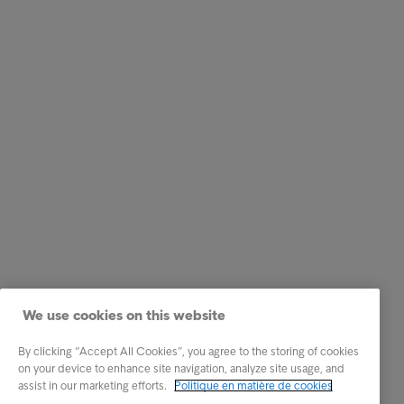
We use cookies on this website
By clicking “Accept All Cookies”, you agree to the storing of cookies
on your device to enhance site navigation, analyze site usage, and
assist in our marketing efforts.
Politique en matière de cookies