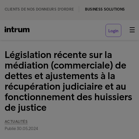
CLIENTS DE NOS DONNEURS D'ORDRE
BUSINESS SOLUTIONS
Login
Législation récente sur la
médiation (commerciale) de
dettes et ajustements à la
récupération judiciaire et au
fonctionnement des huissiers
de justice
ACTUALITÉS
Publié 30.05.2024