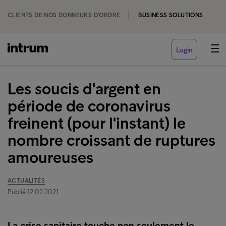
CLIENTS DE NOS DONNEURS D'ORDRE
BUSINESS SOLUTIONS
Login
Les soucis d'argent en
période de coronavirus
freinent (pour l'instant) le
nombre croissant de ruptures
amoureuses
ACTUALITÉS
Publié 12.02.2021
La crise sanitaire touche non seulement le