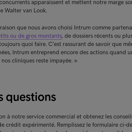
concurrents apparaissent et mettent notre marge so
te Walter van Look.
 raison que nous avons choisi Intrum comme partenai
tits ou de gros montants
, de dossiers récents ou plu
 toujours quoi faire. C'est rassurant de savoir que m
nées, Intrum entreprend encore des actions quand u
e nos cliniques reste impayée. »
s questions
on à notre service commercial et obtenez les conseil
de crédit expérimenté. Remplissez le formulaire ci-d