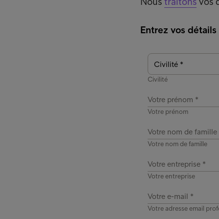
Nous
traitons
vos d
Entrez vos détails