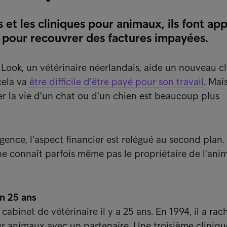
s et les cliniques pour animaux, ils font ap
 pour recouvrer des factures impayées.
ook, un vétérinaire néerlandais, aide un nouveau clie
cela va
être difficile d'être payé pour son travail
. Mais
 la vie d'un chat ou d'un chien est beaucoup plus
gence, l'aspect financier est relégué au second plan.
ne connaît parfois même pas le propriétaire de l'anim
en 25 ans
cabinet de vétérinaire il y a 25 ans. En 1994, il a rac
r animaux avec un partenaire. Une troisième cliniqu