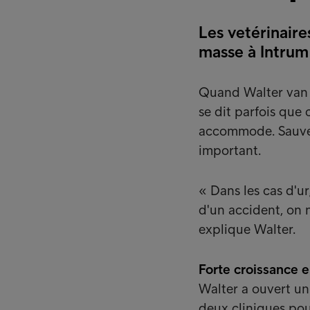
Les vetérinaire
masse à Intrum
Quand Walter van L
se dit parfois que 
accommode. Sauver
important.
« Dans les cas d'ur
d'un accident, on 
explique Walter.
Forte croissance 
Walter a ouvert un 
deux cliniques pou