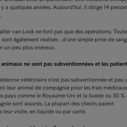
l y a quelques années. Aujourd'hui, il dirige 14 perso
.
alter van Look ne font pas que des opérations. Tout
 sont également réalisés : d'une simple prise de sang
r un peu plus onéreux.
r animaux ne sont pas subventionnées et les patien
édecine vétérinaire n'est pas subventionnée et peu 
nt leur animal de compagnie pour les frais médicaux
es pays comme le Royaume-Uni et la Suède où 30 %
ie sont assurés. La plupart des clients paient
 leur visite, en liquide ou par carte.