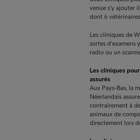
venue s'y ajouter i
dont 6 vétérinaires
Les cliniques de W
sortes d'examens y
radio ou un scanne
Les cliniques pou
assurés
Aux Pays-Bas, la m
Néerlandais assure
contrairement à d
animaux de compagn
directement lors de