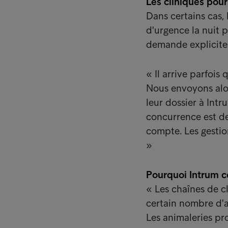
Les cliniques pou
Dans certains cas,
d'urgence la nuit 
demande explicite
« Il arrive parfois
Nous envoyons alor
leur dossier à Int
concurrence est d
compte. Les gestio
»
Pourquoi Intrum 
« Les chaînes de cl
certain nombre d'a
Les animaleries pr