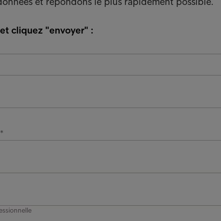
onnées et répondons le plus rapidement possible.
 et cliquez "envoyer" :