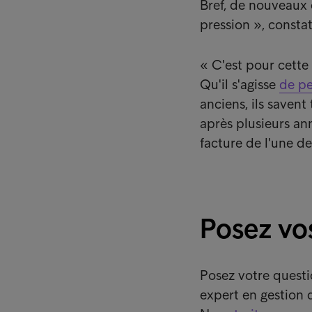
Bref, de nouveaux 
pression », consta
« C'est pour cette
Qu'il s'agisse
de pe
anciens, ils savent
après plusieurs an
facture de l'une d
Posez vo
Posez votre questi
expert en gestion 