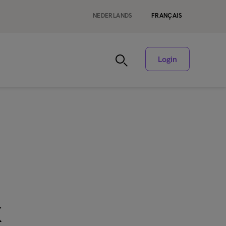
NEDERLANDS
FRANÇAIS
Login
x