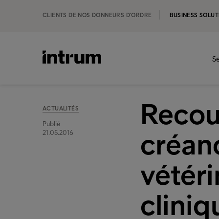
CLIENTS DE NOS DONNEURS D'ORDRE
BUSINESS SOLUT
Se
Recou
ACTUALITÉS
Publié
créan
21.05.2016
vétéri
clini