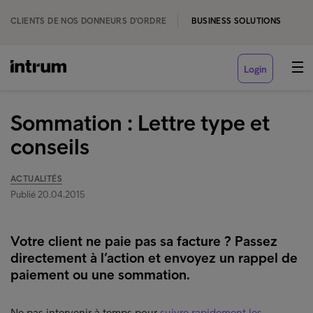
CLIENTS DE NOS DONNEURS D'ORDRE
BUSINESS SOLUTIONS
Login
Sommation : Lettre type et
conseils
ACTUALITÉS
Publié 20.04.2015
Votre client ne paie pas sa facture ? Passez
directement à l’action et envoyez un rappel de
paiement ou une sommation.
Ne pas intervenir à temps pour
suivre rapidement les