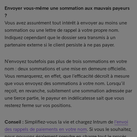
Envoyer vous-même une sommation aux mauvais payeurs
?
Vous avez assurément tout intérêt à envoyer au moins une
sommation ou une lettre de rappel à votre propre nom.
Indiquez cependant que le dossier sera transmis à un
partenaire externe si le client persiste à ne pas payer.
N’envoyez toutefois pas plus de trois sommations en votre
nom : deux sommations et une mise en demeure officielle.
Vous remarquerez, en effet, que l’efficacité décroît à mesure
que vous envoyez des sommations à votre nom. Lorsqu’il
reçoit, en revanche, subitement une sommation adressée par
une tierce partie, le payeur en indélicatesse sait que vous
resterez ferme sur vos positions.
Conseil :
Simplifiez-vous la vie et chargez Intrum de
l’envoi
des rappels de paiements en votre nom
. Si vous le souhaitez,
nous pouvons également prendre en charge tout le procès