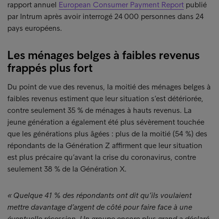
rapport annuel
European Consumer Payment Report
publié
par Intrum après avoir interrogé 24 000 personnes dans 24
pays européens.
Les ménages belges à faibles revenus
frappés plus fort
Du point de vue des revenus, la moitié des ménages belges à
faibles revenus estiment que leur situation s’est détériorée,
contre seulement 35 % de ménages à hauts revenus. La
jeune génération a également été plus sévèrement touchée
que les générations plus âgées : plus de la moitié (54 %) des
répondants de la Génération Z affirment que leur situation
est plus précaire qu’avant la crise du coronavirus, contre
seulement 38 % de la Génération X.
« Quelque 41 % des répondants ont dit qu’ils voulaient
mettre davantage d’argent de côté pour faire face à une
éventuelle récession. Un groupe encore plus grand a déclaré