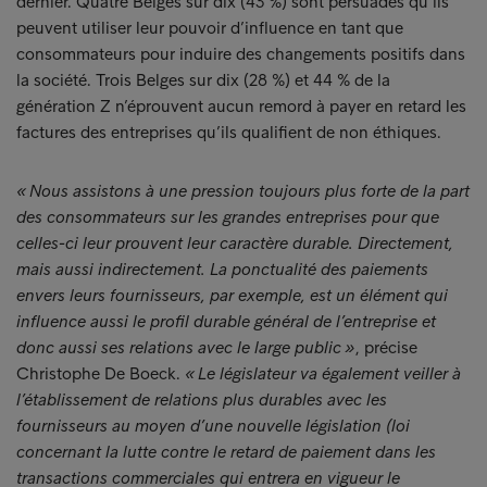
dernier. Quatre Belges sur dix (43 %) sont persuadés qu’ils
peuvent utiliser leur pouvoir d’influence en tant que
consommateurs pour induire des changements positifs dans
la société. Trois Belges sur dix (28 %) et 44 % de la
génération Z n’éprouvent aucun remord à payer en retard les
factures des entreprises qu’ils qualifient de non éthiques.
« Nous assistons à une pression toujours plus forte de la part
des consommateurs sur les grandes entreprises pour que
celles-ci leur prouvent leur caractère durable. Directement,
mais aussi indirectement. La ponctualité des paiements
envers leurs fournisseurs, par exemple, est un élément qui
influence aussi le profil durable général de l’entreprise et
donc aussi ses relations avec le large public »
, précise
Christophe De Boeck.
« Le législateur va également veiller à
l’établissement de relations plus durables avec les
fournisseurs au moyen d’une nouvelle législation (loi
concernant la lutte contre le retard de paiement dans les
transactions commerciales qui entrera en vigueur le