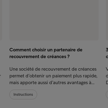
Comment choisir un partenaire de
3
recouvrement de créances ?
c
Une société de recouvrement de créances
V
r
permet d’obtenir un paiement plus rapide,
d
mais apporte aussi d’autres avantages à…
D
Instructions