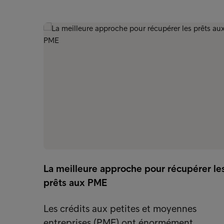
La meilleure approche pour récupérer le
prêts aux PME
Les crédits aux petites et moyennes
entreprises (PME) ont énormément