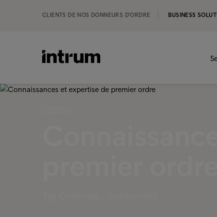
CLIENTS DE NOS DONNEURS D'ORDRE
BUSINESS SOLUT
Se
‹ SERVICES
Connaissances
premier ordr
Tag Overview - Instructions