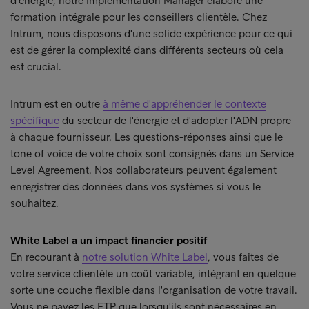
d'énergie, notre Implementation Manager élabore une
formation intégrale pour les conseillers clientèle. Chez
Intrum, nous disposons d'une solide expérience pour ce qui
est de gérer la complexité dans différents secteurs où cela
est crucial.
Intrum est en outre
à même d'appréhender le contexte
spécifique
du secteur de l'énergie et d'adopter l'ADN propre
à chaque fournisseur. Les questions-réponses ainsi que le
tone of voice de votre choix sont consignés dans un Service
Level Agreement. Nos collaborateurs peuvent également
enregistrer des données dans vos systèmes si vous le
souhaitez.
White Label a un impact financier positif
En recourant à
notre solution White Label
, vous faites de
votre service clientèle un coût variable, intégrant en quelque
sorte une couche flexible dans l'organisation de votre travail.
Vous ne payez les ETP que lorsqu'ils sont nécessaires en