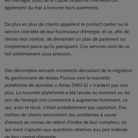
les ménages issus de la classe moyenne inférieure ont
également du mal à honorer leurs paiements.
De plus en plus de clients appellent le contact center ou le
service clientèle de leur fournisseur d'énergie, et ce, afin de
réviser leur contrat, de demander un plan de paiement ou
simplement parce qu'ils paniquent. Ces services sont de ce
fait extrêmement sous pression.
Des décomptes annuels incorrects découlant de la migration
du gestionnaire de réseau Fluvius vers la nouvelle
plateforme de données « Atrias (MIG 6) » n'aident pas non
plus. La nouvelle plateforme a été lancée au moment où les
prix de l'énergie ont commencé à augmenter fortement, ce
qui, avec le recul, n'était probablement pas opportun. Des
milliers de clients rencontrent des problèmes à cause
d'erreurs au niveau du relevé d'index de leur compteur, ce
qui vient s'ajouter aux questions relatives aux prix indexés
de leur contrat d'énergie.