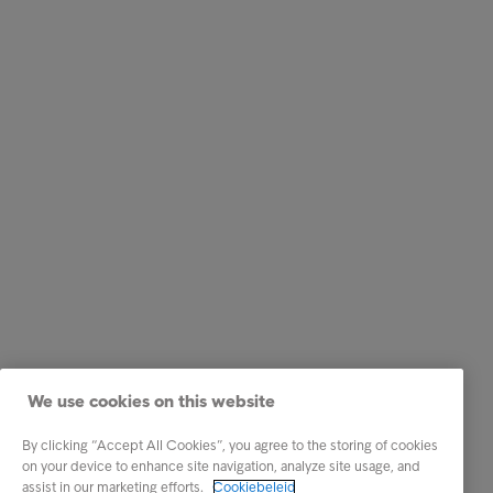
We use cookies on this website
By clicking “Accept All Cookies”, you agree to the storing of cookies
on your device to enhance site navigation, analyze site usage, and
assist in our marketing efforts.
Cookiebeleid