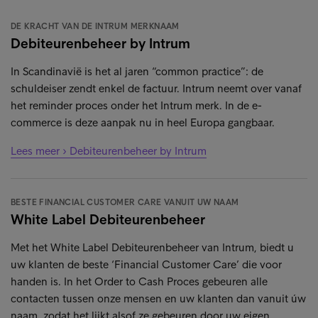
DE KRACHT VAN DE INTRUM MERKNAAM
Debiteurenbeheer by Intrum
In Scandinavië is het al jaren “common practice”: de
schuldeiser zendt enkel de factuur. Intrum neemt over vanaf
het reminder proces onder het Intrum merk. In de e-
commerce is deze aanpak nu in heel Europa gangbaar.
Lees meer › Debiteurenbeheer by Intrum
BESTE FINANCIAL CUSTOMER CARE VANUIT UW NAAM
White Label Debiteurenbeheer
Met het White Label Debiteurenbeheer van Intrum, biedt u
uw klanten de beste ‘Financial Customer Care’ die voor
handen is. In het Order to Cash Proces gebeuren alle
contacten tussen onze mensen en uw klanten dan vanuit úw
naam, zodat het lijkt alsof ze gebeuren door uw eigen