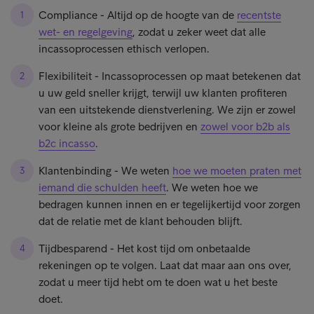
Compliance - Altijd op de hoogte van de
recentste
wet- en regelgeving
, zodat u zeker weet dat alle
incassoprocessen ethisch verlopen.
Flexibiliteit - Incassoprocessen op maat betekenen dat
u uw geld sneller krijgt, terwijl uw klanten profiteren
van een uitstekende dienstverlening. We zijn er zowel
voor kleine als grote bedrijven en
zowel voor b2b als
b2c incasso
.
Klantenbinding - We weten
hoe we moeten praten met
iemand die schulden heeft
. We weten hoe we
bedragen kunnen innen en er tegelijkertijd voor zorgen
dat de relatie met de klant behouden blijft.
Tijdbesparend - Het kost tijd om onbetaalde
rekeningen op te volgen. Laat dat maar aan ons over,
zodat u meer tijd hebt om te doen wat u het beste
doet.