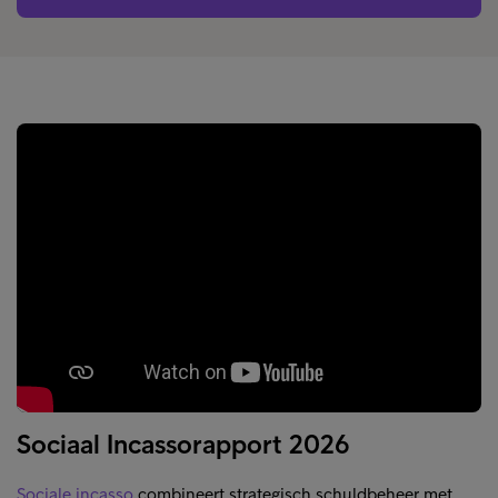
Sociaal Incassorapport 2026
Sociale incasso
combineert strategisch schuldbeheer met